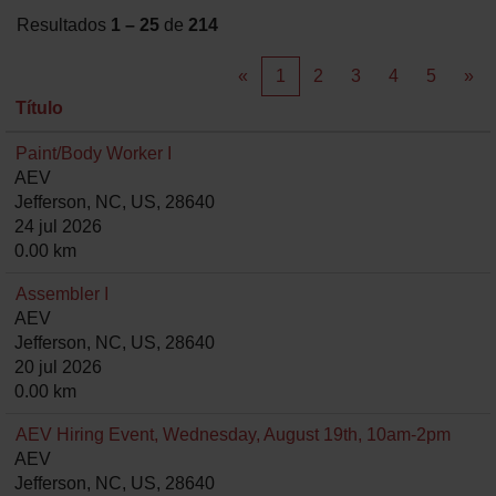
Resultados
1 – 25
de
214
«
1
2
3
4
5
»
Título
Paint/Body Worker I
AEV
Jefferson, NC, US, 28640
24 jul 2026
0.00 km
Assembler I
AEV
Jefferson, NC, US, 28640
20 jul 2026
0.00 km
AEV Hiring Event, Wednesday, August 19th, 10am-2pm
AEV
Jefferson, NC, US, 28640